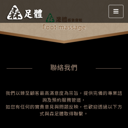
聯絡我們
我們以臻至顧客最高滿意度為宗旨，提供完備的專業諮
詢及預約服務管道，
如您有任何的寶貴意見與問題反映，也歡迎透過以下方
式與森足體取得聯繫。